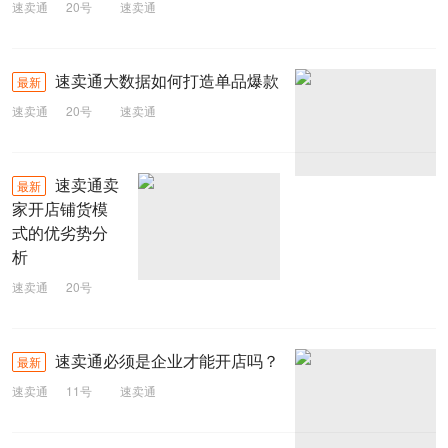
速卖通
20号
速卖通
速卖通大数据如何打造单品爆款
最新
速卖通
20号
速卖通
速卖通卖
最新
家开店铺货模
式的优劣势分
析
速卖通
20号
速卖通
速卖通必须是企业才能开店吗？
最新
速卖通
11号
速卖通