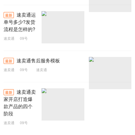
速卖通运
最新
单号多少?发货
流程是怎样的?
速卖通
09号
速卖通
速卖通售后服务模板
最新
速卖通
09号
速卖通
速卖通卖
最新
家开店打造爆
款产品的四个
阶段
速卖通
09号
速卖通