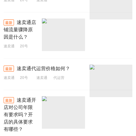
速卖通店
最新
铺流量骤降原
因是什么？
速卖通
20号
速卖通
速卖通代运营价格如何？
最新
速卖通
20号
速卖通
代运营
速卖通开
最新
店对公司年限
有要求吗？开
店的具体要求
有哪些？