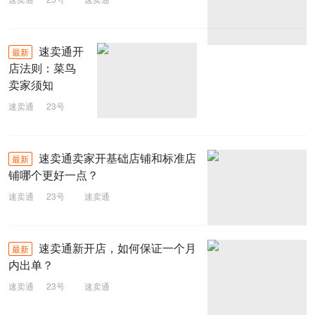
速卖通开
最新
店法则：菜鸟
卖家须知
速卖通
23号
速卖通
速卖通卖家开基础店铺和标准店
最新
铺哪个更好一点？
速卖通
23号
速卖通
速卖通新开店，如何保证一个月
最新
内出单？
速卖通
23号
速卖通