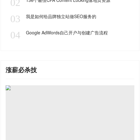
02
136个最佳CPA Content Locking落地页资源
03
我是如何给品牌独立站做SEO服务的
04
Google AdWords自己开户与创建广告流程
涨薪必杀技