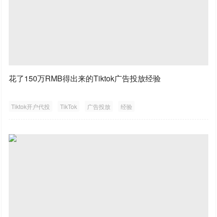
花了150万RMB得出来的Tiktok广告投放经验
Tiktok开户代投
TikTok
广告投放
经验