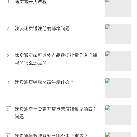
速卖通开店教程
1
浅谈速卖通注册的邮箱问题
2
速卖通卖家可以将产品数据批量导入店铺
3
吗？怎么选品？
速卖通店铺取名该注意什么？
4
速卖通新手卖家开店运营店铺常见的四个
5
问题
速卖通与敦煌网对比哪个用户更多？
6