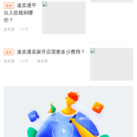
速卖通平
最新
台入驻规则哪
些？
速卖通
11号
速卖通
速卖通卖家开店需要多少费用？
最新
速卖通
11号
速卖通