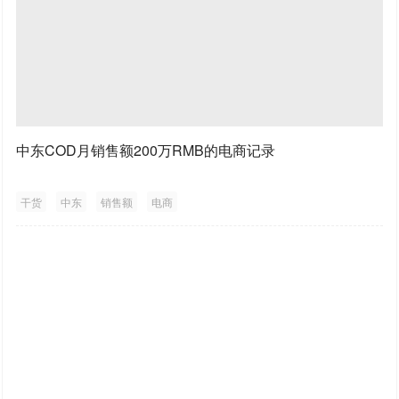
中东COD月销售额200万RMB的电商记录
干货
中东
销售额
电商