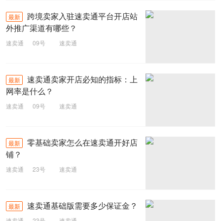
跨境卖家入驻速卖通平台开店站
最新
外推广渠道有哪些？
速卖通
09号
速卖通
速卖通卖家开店必知的指标：上
最新
网率是什么？
速卖通
09号
速卖通
零基础卖家怎么在速卖通开好店
最新
铺？
速卖通
23号
速卖通
速卖通基础版需要多少保证金？
最新
速卖通
23号
速卖通