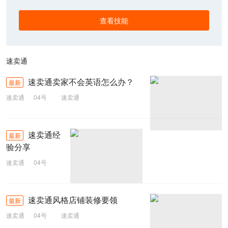
查看技能
速卖通
速卖通卖家不会英语怎么办？
最新
速卖通
04号
速卖通
速卖通经
最新
验分享
速卖通
04号
速卖通
速卖通风格店铺装修要领
最新
速卖通
04号
速卖通