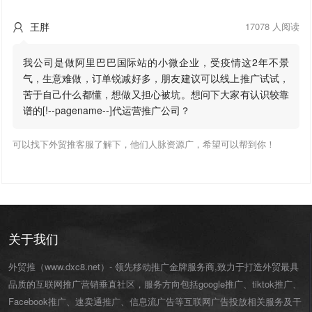
王胖
17078 人阅读

我公司是做阿里巴巴国际站的小微企业，受疫情这2年不景
气，生意难做，订单锐减好多，朋友建议可以线上推广试试，
苦于自己什么都懂，想做又担心被坑。想问下大家有认识较靠
谱的[!--pagename--]代运营推广公司？
可以找下外贸推客服了解下，他们人脉资源广，希望可以帮到你！
关于我们
外贸推（www.dxc8.net）- 领先移动推广金牌服务商,致力于打造外贸最具
品质的互联网推广营销垂直社区，服务方向包括google推广、tiktok推广、
Facebook推广、速卖通推广、信息流广告等互联网广告投放相关服务及干