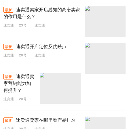
速卖通卖家开店必知的高潜卖家
最新
的作用是什么？
速卖通
23号
速卖通
速卖通开店定位及优缺点
最新
速卖通
20号
速卖通
速卖通卖
最新
家营销能力如
何提升？
速卖通
20号
速卖通
速卖通卖家在哪里看产品排名
最新
速卖通
20号
速卖通